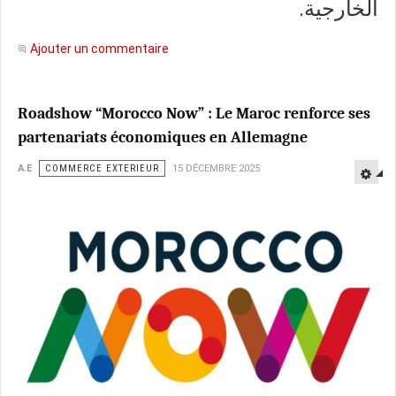
الخارجية.
Ajouter un commentaire
Roadshow “Morocco Now” : Le Maroc renforce ses
partenariats économiques en Allemagne
A.E
COMMERCE EXTERIEUR
15 DÉCEMBRE 2025