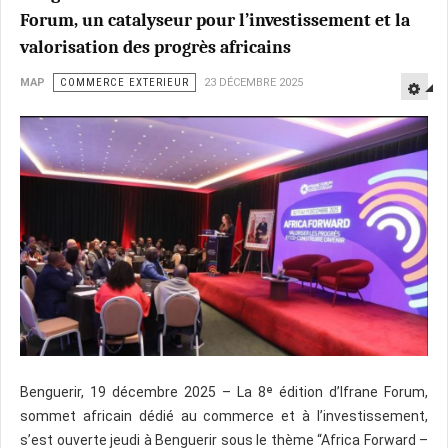
Forum, un catalyseur pour l’investissement et la
valorisation des progrès africains
MAP
COMMERCE EXTERIEUR
23 DÉCEMBRE 2025
Benguerir, 19 décembre 2025 – La 8ᵉ édition d’Ifrane Forum,
sommet africain dédié au commerce et à l’investissement,
s’est ouverte jeudi à Benguerir sous le thème “Africa Forward –