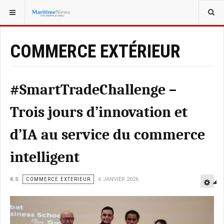
VOUS ÊTES ICI :
COMMERCE EXTÉRIEUR
#SmartTradeChallenge –
Trois jours d’innovation et
d’IA au service du commerce
intelligent
K.S
COMMERCE EXTERIEUR
6 JANVIER 2026