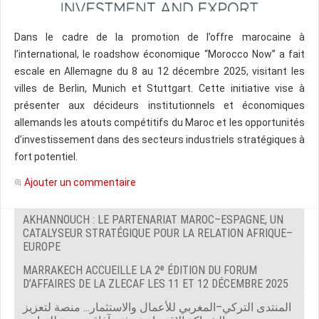
Dans le cadre de la promotion de l’offre marocaine à
l’international, le roadshow économique “Morocco Now” a fait
escale en Allemagne du 8 au 12 décembre 2025, visitant les
villes de Berlin, Munich et Stuttgart. Cette initiative vise à
présenter aux décideurs institutionnels et économiques
allemands les atouts compétitifs du Maroc et les opportunités
d’investissement dans des secteurs industriels stratégiques à
fort potentiel.
Ajouter un commentaire
AKHANNOUCH : LE PARTENARIAT MAROC–ESPAGNE, UN
CATALYSEUR STRATÉGIQUE POUR LA RELATION AFRIQUE–
EUROPE
MARRAKECH ACCUEILLE LA 2ᵉ ÉDITION DU FORUM
D’AFFAIRES DE LA ZLECAF LES 11 ET 12 DÉCEMBRE 2025
المنتدى التركي–المغربي للأعمال والاستثمار… منصة لتعزيز