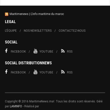
Maritimenews | L'info maritime du maroc
LEGAL
L'ÉQUIPE
NOS NEWSLETTERS
CONTACTEZ-NOUS
SOCIAL
FACEBOOK
YOUTUBE
RSS
SOCIAL DISTRIBUTIONNEWS
FACEBOOK
YOUTUBE
RSS
Copyright © 2016 MaritimeNews.ma!. Tous les droits sont réservés. Géré
par
LAMINFO
- Réalisé par