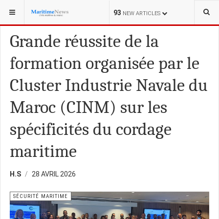
VOUS ÊTES ICI :
PÊCHE
93
NEW ARTICLES
Grande réussite de la
formation organisée par le
Cluster Industrie Navale du
Maroc (CINM) sur les
spécificités du cordage
maritime
H.S
28 AVRIL 2026
SÉCURITÉ MARITIME