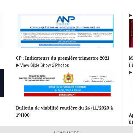
CP : Indicateurs du première trimestre 2021
M
l
View Slide Show
2 Photos
Bulletin de viabilité routière du 26/11/2020 à
19H00
A
0
LOAD MORE