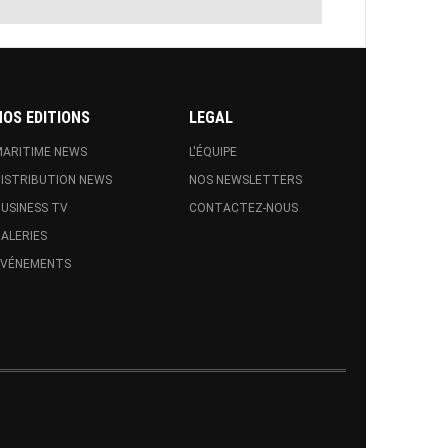
NOS EDITIONS
LEGAL
ARITIME NEWS
L'ÉQUIPE
ISTRIBUTION NEWS
NOS NEWSLETTERS
USINESS TV
CONTACTEZ-NOUS
ALERIES
EVÉNEMENTS