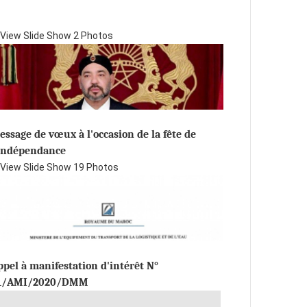
View Slide Show
2 Photos
essage de vœux à l'occasion de la fête de
'indépendance
View Slide Show
19 Photos
ppel à manifestation d'intérêt N°
1/AMI/2020/DMM