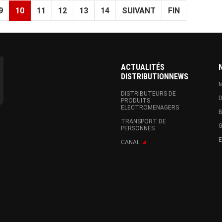
9
10
11
12
13
14
SUIVANT
FIN
ACTUALITÉS
DISTRIBUTIONNEWS
M
DISTRIBUTEURS DE
D
PRODUITS
ELECTROMENAGERS
B
TRANSPORT DE
G
PERSONNES
CANAL