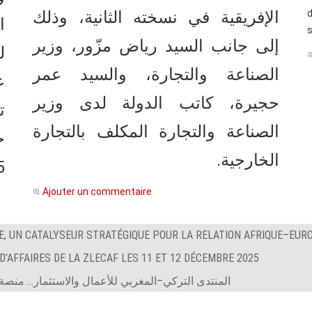
الإفريقية في نسخته الثانية، وذلك
ا
s
إلى جانب السيد رياض مزّور، وزير
ل
الصناعة والتجارة، والسيد عمر
ع
حجيرة، كاتب الدولة لدى وزير
ت
الصناعة والتجارة المكلف بالتجارة
خ
الخارجية.
7.
Ajouter un commentaire
, UN CATALYSEUR STRATÉGIQUE POUR LA RELATION AFRIQUE–EUR
D’AFFAIRES DE LA ZLECAF LES 11 ET 12 DÉCEMBRE 2025
المنتدى التركي–المغربي للأعمال والاستثمار… منصة ل