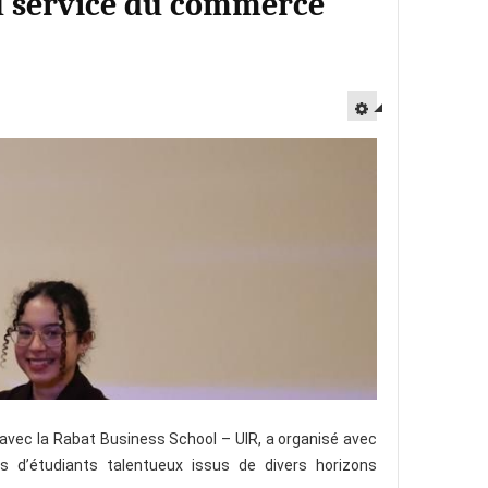
au service du commerce
vec la Rabat Business School – UIR, a organisé avec
 d’étudiants talentueux issus de divers horizons