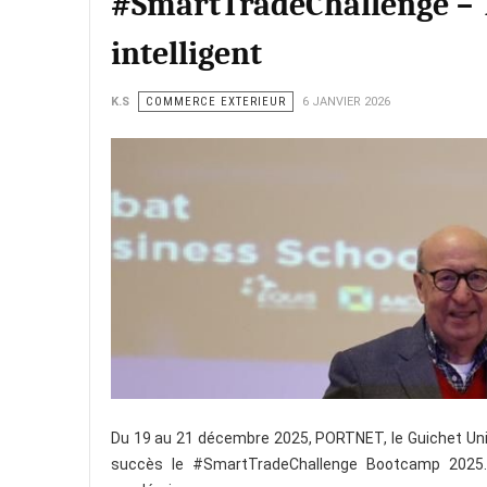
#SmartTradeChallenge – T
intelligent
K.S
COMMERCE EXTERIEUR
6 JANVIER 2026
Du 19 au 21 décembre 2025, PORTNET, le Guichet Uni
succès le #SmartTradeChallenge Bootcamp 2025. C