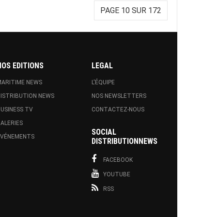
PAGE 10 SUR 172
NOS EDITIONS
LEGAL
ARITIME NEWS
L'ÉQUIPE
ISTRIBUTION NEWS
NOS NEWSLETTERS
USINESS TV
CONTACTEZ-NOUS
ALERIES
SOCIAL
EVÉNEMENTS
DISTRIBUTIONNEWS
FACEBOOK
YOUTUBE
RSS