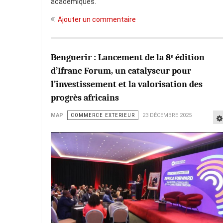
académiques.
Ajouter un commentaire
Benguerir : Lancement de la 8ᵉ édition
d’Ifrane Forum, un catalyseur pour
l’investissement et la valorisation des
progrès africains
MAP
COMMERCE EXTERIEUR
23 DÉCEMBRE 2025