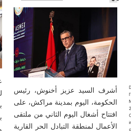
ع
D
أشرف السيد عزيز أخنوش، رئيس
ل
الحكومة، اليوم بمدينة مراكش، على
N
ب
2
افتتاح أشغال اليوم الثاني من ملتقى
ب
i
الأعمال لمنطقة التبادل الحر القارية