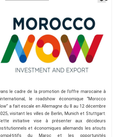
ans le cadre de la promotion de l’offre marocaine à
l’international, le roadshow économique “Morocco
ow” a fait escale en Allemagne du 8 au 12 décembre
025, visitant les villes de Berlin, Munich et Stuttgart.
Cette initiative vise à présenter aux décideurs
nstitutionnels et économiques allemands les atouts
compétitifs du Maroc et les opportunités