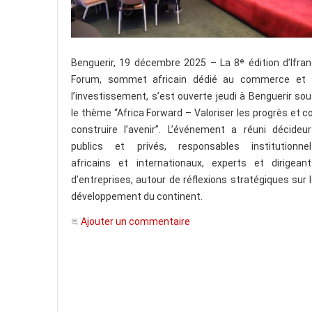
Benguerir, 19 décembre 2025 – La 8ᵉ édition d’Ifra
Forum, sommet africain dédié au commerce et 
l’investissement, s’est ouverte jeudi à Benguerir so
le thème “Africa Forward – Valoriser les progrès et c
construire l’avenir”. L’événement a réuni décideu
publics et privés, responsables institutionnel
africains et internationaux, experts et dirigean
d’entreprises, autour de réflexions stratégiques sur 
développement du continent.
Ajouter un commentaire