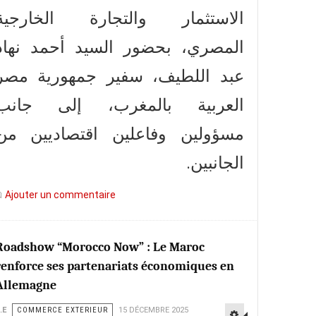
الاستثمار والتجارة الخارجية
المصري، بحضور السيد أحمد نهاد
عبد اللطيف، سفير جمهورية مصر
العربية بالمغرب، إلى جانب
مسؤولين وفاعلين اقتصاديين من
الجانبين.
Ajouter un commentaire
Roadshow “Morocco Now” : Le Maroc
renforce ses partenariats économiques en
Allemagne
.E
COMMERCE EXTERIEUR
15 DÉCEMBRE 2025