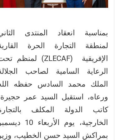
بمناسبة انعقاد المنتدى الثاني
لمنطقة التجارة الحرة القارية
الإفريقي (ZLECAF) لمنظم تحت
الرعاية السامية لصاحب الجلالة
الملك محمد السادس حفظه الله
ورعاه، استقبل السيد عمر حجيرة،
كاتب الدولة المكلف بالتجارة
الخارجية، يوم الأربعاء 10 ديسم
بمراكش السيد حسن الخطيب، وزير