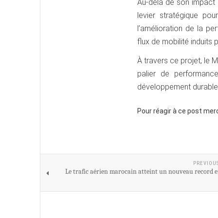
Au-delà de son impact 
levier stratégique pou
l’amélioration de la p
flux de mobilité induit
À travers ce projet, le
palier de performance
développement durable
Pour réagir à ce post mer
PREVIOU
Le trafic aérien marocain atteint un nouveau record e