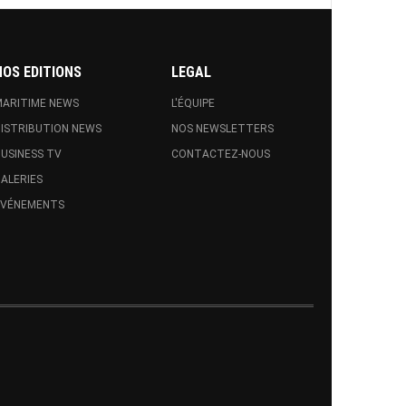
NOS EDITIONS
LEGAL
ARITIME NEWS
L'ÉQUIPE
ISTRIBUTION NEWS
NOS NEWSLETTERS
USINESS TV
CONTACTEZ-NOUS
ALERIES
EVÉNEMENTS