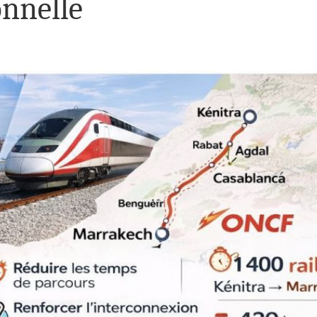
onnelle