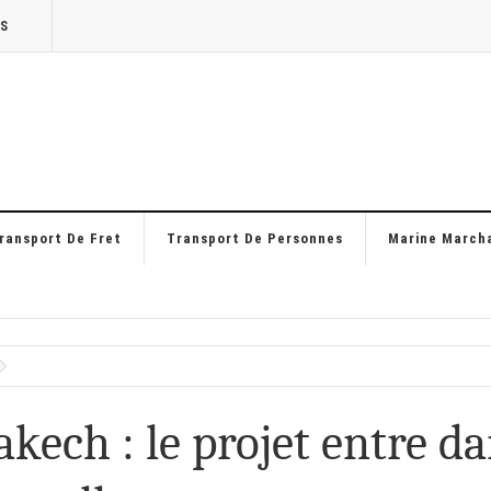
TS
ransport De Fret
Transport De Personnes
Marine March
ech : le projet entre d