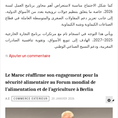
كما شكل الاجتماع مناسبة لاستعراض أهم محاور برنامج العمل لسنة
2026، خاصة ما يتعلق بتنظيم جولات ترويجية بعدد من الأسواق الدولية،
إلى جانب تعزيز دعم المقاولات الصغرى والمتوسطة العاملة في قطاع
الصناعات الكيماوية وشبه الكيماوية.
ويأتي هذا التوجه في انسجام تام مع مرتكزات برنامج التجارة الخارجية
2025–2027، الهادف إلى تنويع الأسواق، وتقوية تنافسية الصادرات
المغربية، ودعم النسيج الصناعي الوطني.
Ajouter un commentaire
Le Maroc réaffirme son engagement pour la
sécurité alimentaire au Forum mondial de
l’alimentation et de l’agriculture à Berlin
A.E
COMMERCE EXTERIEUR
20 JANVIER 2026