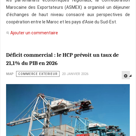
les partenariats économiques régionaux, la Confédération
Marocaine des Exportateurs (ASMEX) a organisé un déjeuner
d’échanges de haut niveau consacré aux perspectives de
coopération entre le Maroc et les pays d’Asie du Sud-Est.
Ajouter un commentaire
Déficit commercial : le HCP prévoit un taux de
21,1% du PIB en 2026
MAP
COMMERCE EXTERIEUR
20 JANVIER 2026