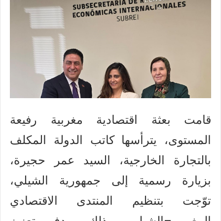
قامت بعثة اقتصادية مغربية رفيعة
المستوى، يترأسها كاتب الدولة المكلف
بالتجارة الخارجية، السيد عمر حجيرة،
بزيارة رسمية إلى جمهورية الشيلي،
توّجت بتنظيم المنتدى الاقتصادي