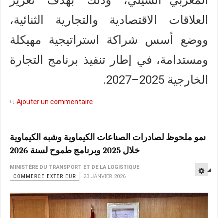
المغربي–الشيلي، وذلك بهدف تعزيز
العلاقات الاقتصادية والتجارية الثنائية،
ووضع أسس شراكة استراتيجية مهيكلة
ومستدامة، في إطار تنفيذ برنامج التجارة
الخارجية 2025–2027.
Ajouter un commentaire
نمو ملحوظ لصادرات الصناعات الكيماوية وشبه الكيماوية
خلال 2025 وبرنامج طموح لسنة 2026
MINISTÈRE DU TRANSPORT ET DE LA LOGISTIQUE
COMMERCE EXTERIEUR
23 JANVIER 2026