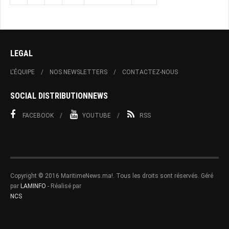
LEGAL
L'ÉQUIPE
NOS NEWSLETTERS
CONTACTEZ-NOUS
SOCIAL DISTRIBUTIONNEWS
FACEBOOK
YOUTUBE
RSS
Copyright © 2016 MaritimeNews.ma!. Tous les droits sont réservés. Géré
par
LAMINFO
- Réalisé par
NCS