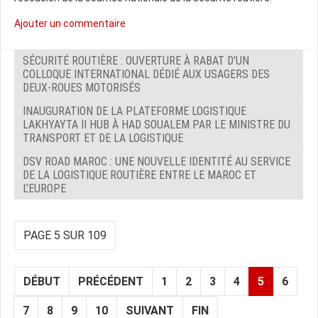
Ajouter un commentaire
SÉCURITÉ ROUTIÈRE : OUVERTURE À RABAT D’UN
COLLOQUE INTERNATIONAL DÉDIÉ AUX USAGERS DES
DEUX-ROUES MOTORISÉS
INAUGURATION DE LA PLATEFORME LOGISTIQUE
LAKHYAYTA II HUB À HAD SOUALEM PAR LE MINISTRE DU
TRANSPORT ET DE LA LOGISTIQUE
DSV ROAD MAROC : UNE NOUVELLE IDENTITÉ AU SERVICE
DE LA LOGISTIQUE ROUTIÈRE ENTRE LE MAROC ET
L’EUROPE
PAGE 5 SUR 109
DÉBUT
PRÉCÉDENT
1
2
3
4
5
6
7
8
9
10
SUIVANT
FIN