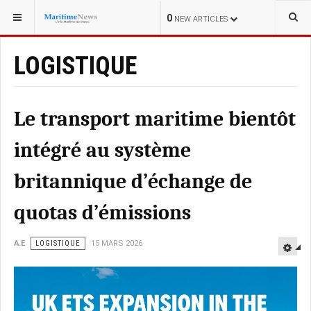
0
NEW ARTICLES
LOGISTIQUE
Le transport maritime bientôt
intégré au système
britannique d’échange de
quotas d’émissions
A.E
LOGISTIQUE
15 MARS 2026